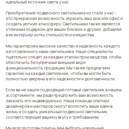
идеальный источник света у нас.
Приобретение подвесного светильника из стали у нас -
это прекрасная возможность украсить ваш дом или офис и
создать уютную атмосферу. Светильники также являются
отличным подарком для ваших близких и друзей, добавляя
в их интерьер нотку стильности и изящества.
Мы гарантируем высокое качество и надежность каждого
изготовленного нами светильника. Наши специалисты
тщательно следят за каждым этапом производства, чтобы
обеспечить безупречный внешний вид и
функциональность продукции. Мы также предлагаем
гарантию на каждый светильник, чтобы вы могли быть
полностью уверены в его надежности и долговечности.
Если вы не нашли подходящий готовый светильник в нашем
ассортименте, мы рады предложить вам возможность
заказать его индивидуально. Наша команда опытных
дизайнеров и мастеров смогут воплотить ваши идеи в
жизнь и создать уникальный подвесной светильник,
соответствующий вашему вкусу и требованиям.
Мы всегда готовы помочь вам выбрать идеальный