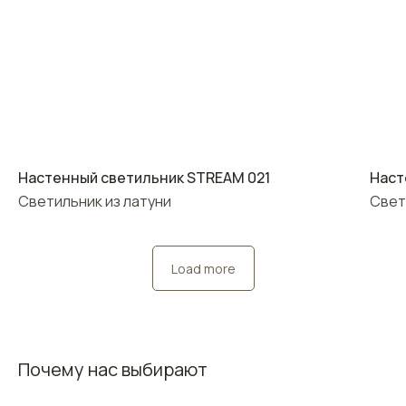
Настенный светильник STREAM 021
Наст
Светильник из латуни
Свет
Load more
Почему нас выбирают