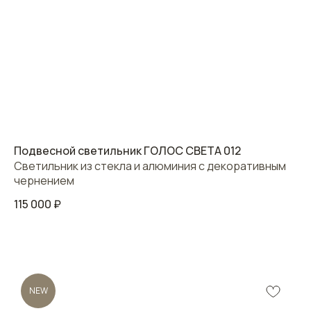
Подвесной светильник ГОЛОС СВЕТА 012
Светильник из стекла и алюминия с декоративным
чернением
115 000
₽
NEW