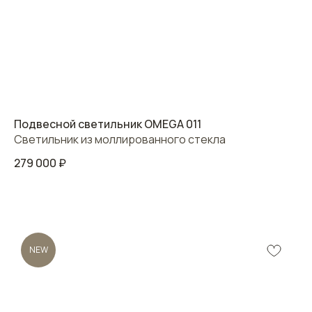
Подвесной светильник OMEGA 011
Светильник из моллированного стекла
279 000
₽
NEW