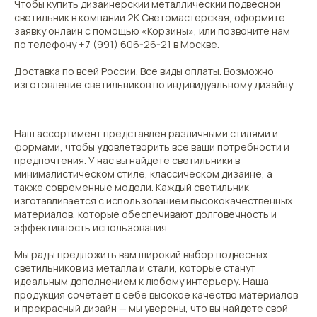
Чтобы купить дизайнерский металлический подвесной
светильник в компании 2К Светомастерская, оформите
заявку онлайн с помощью «Корзины», или позвоните нам
по телефону +7 (991) 606-26-21 в Москве.
Доставка по всей России. Все виды оплаты. Возможно
изготовление светильников по индивидуальному дизайну.
Наш ассортимент представлен различными стилями и
формами, чтобы удовлетворить все ваши потребности и
предпочтения. У нас вы найдете светильники в
минималистическом стиле, классическом дизайне, а
также современные модели. Каждый светильник
изготавливается с использованием высококачественных
материалов, которые обеспечивают долговечность и
эффективность использования.
Мы рады предложить вам широкий выбор подвесных
светильников из металла и стали, которые станут
идеальным дополнением к любому интерьеру. Наша
продукция сочетает в себе высокое качество материалов
и прекрасный дизайн — мы уверены, что вы найдете свой