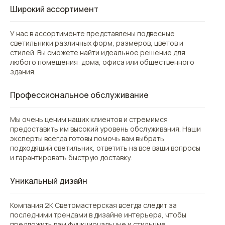
Широкий ассортимент
У нас в ассортименте представлены подвесные
светильники различных форм, размеров, цветов и
стилей. Вы сможете найти идеальное решение для
любого помещения: дома, офиса или общественного
здания.
Профессиональное обслуживание
Мы очень ценим наших клиентов и стремимся
предоставить им высокий уровень обслуживания. Наши
эксперты всегда готовы помочь вам выбрать
подходящий светильник, ответить на все ваши вопросы
и гарантировать быструю доставку.
Уникальный дизайн
Контакты
Компания 2К Светомастерская всегда следит за
последними трендами в дизайне интерьера, чтобы
предложить вам функциональные и стильные