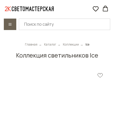
Главная
→
Каталог
→
Коллекции
→
Ice
Коллекция светильников Ice