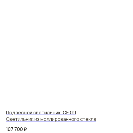
Подвесной светильник ICE 011
Светильник из моллированного стекла
107 700
₽