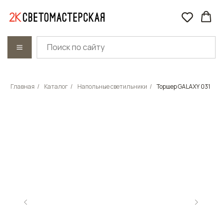
Главная
/
Каталог
/
Напольные светильники
/
Торшер GALAXY 031