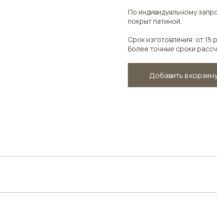
По индивидуальному запро
покрыт патиной.
Срок изготовления: от 15 
Более точные сроки рассч
Добавить в корзин