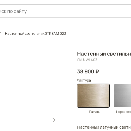
/
Настенный светильник STREAM 023
Настенный светильн
SKU:
WL403
38 900
₽
Фактура:
Латунь
Нержавею
Настенный латунный свети