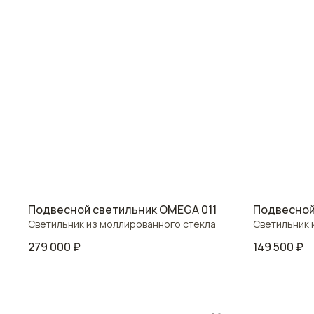
Подвесной светильник OMEGA 011
Подвесной
Светильник из моллированного стекла
Светильник 
279 000
₽
149 500
₽