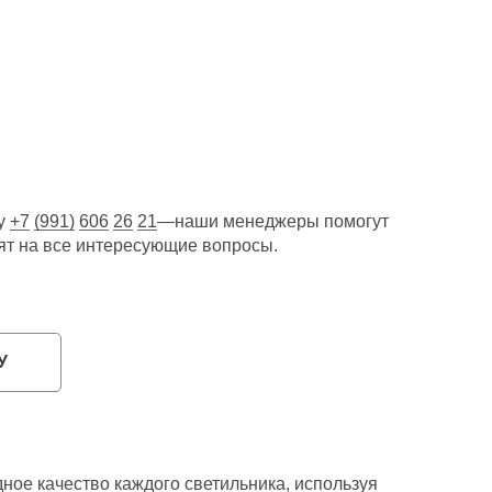
ну
+7
(991)
606
26
21
—наши менеджеры помогут
тят на все интересующие вопросы.
У
ное качество каждого светильника, используя