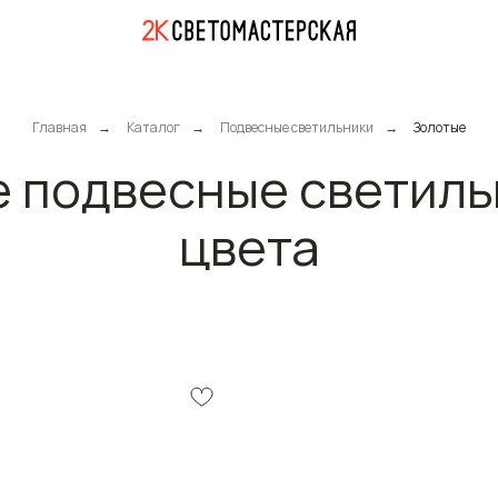
Главная
→
Каталог
→
Подвесные светильники
→
Золотые
 подвесные светиль
цвета