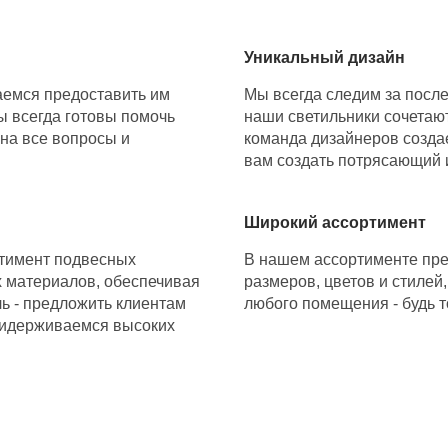
Уникальный дизайн
аемся предоставить им
Мы всегда следим за посл
ы всегда готовы помочь
наши светильники сочетают
 на все вопросы и
команда дизайнеров созда
вам создать потрясающий 
Широкий ассортимент
ртимент подвесных
В нашем ассортименте пре
х материалов, обеспечивая
размеров, цветов и стилей
ь - предложить клиентам
любого помещения - будь т
ридерживаемся высоких