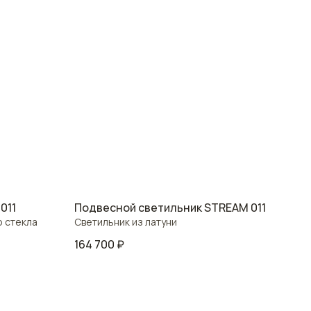
011
Подвесной светильник STREAM 011
о стекла
Светильник из латуни
164 700
₽