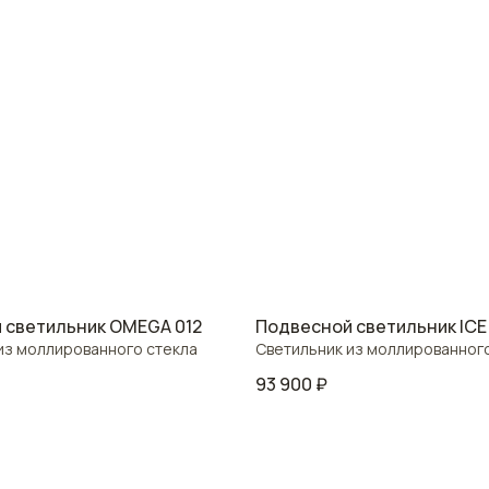
 светильник OMEGA 012
Подвесной светильник ICE 
из моллированного стекла
Светильник из моллированног
93 900
₽