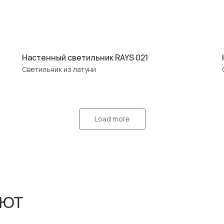
Настенный светильник RAYS 021
Светильник из латуни
Load more
АЮТ