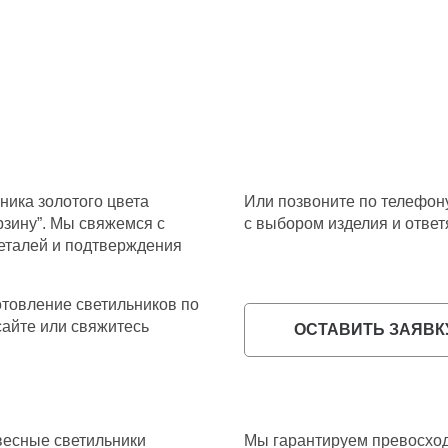
ника золотого цвета
Или позвоните по телефо
рзину”. Мы свяжемся с
с выбором изделия и отве
деталей и подтверждения
товление светильников по
сайте или свяжитесь
ОСТАВИТЬ ЗАЯВК
весные светильники
Мы гарантируем превосход